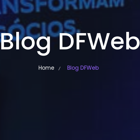
Blog DFWe
Home
Blog DFWeb
/