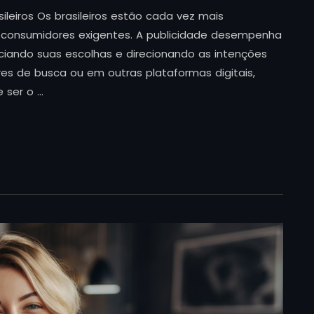
leiros Os brasileiros estão cada vez mais
consumidores exigentes. A publicidade desempenha
ciando suas escolhas e direcionando as intenções
res de busca ou em outras plataformas digitais,
 ser o …