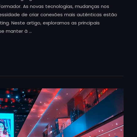
formador. As novas tecnologias, mudanças nos
sidade de criar conexões mais autênticas estão
ng. Neste artigo, exploramos as principais
se manter à …