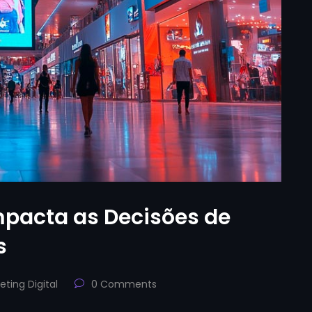
mpacta as Decisões de
s
eting Digital
0 Comments