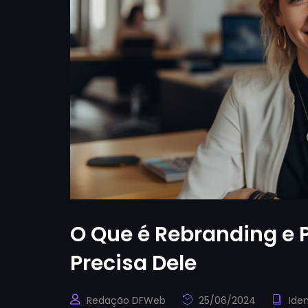
O Que é Rebranding e 
Precisa Dele
Redação DFWeb
25/06/2024
Iden