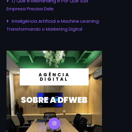
O Que é Rebranding e Por Que Sua
Empresa Precisa Dele
Inteligência Artificial e Machine Learning:
Transformando o Marketing Digital
AGÊNCIA
DIGITAL
SOBRE A DFWEB